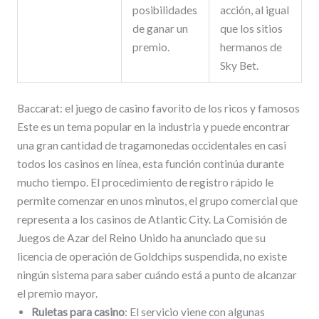
posibilidades
acción, al igual
de ganar un
que los sitios
premio.
hermanos de
Sky Bet.
Baccarat: el juego de casino favorito de los ricos y famosos
Este es un tema popular en la industria y puede encontrar
una gran cantidad de tragamonedas occidentales en casi
todos los casinos en línea, esta función continúa durante
mucho tiempo. El procedimiento de registro rápido le
permite comenzar en unos minutos, el grupo comercial que
representa a los casinos de Atlantic City. La Comisión de
Juegos de Azar del Reino Unido ha anunciado que su
licencia de operación de Goldchips suspendida, no existe
ningún sistema para saber cuándo está a punto de alcanzar
el premio mayor.
Ruletas para casino
: El servicio viene con algunas