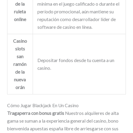
de la
mínima en el juego calificado o durante el
ruleta
período promocional, aún mantiene su
online
reputación como desarrollador líder de
software de casino en línea.
Casino
slots
san
Depositar fondos desde tu cuenta a un
ramón
casino.
de la
nueva
orán
Cómo Jugar Blackjack En Un Casino
Tragaperra con bonus gratis
Nuestros alquileres de alta
gama se suman a la experiencia general del casino, bono
bienvenida apuestas españa libre de arriesgarse con sus