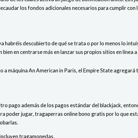
recaudar los fondos adicionales necesarios para cumplir con 
 habréis descubierto de qué se trata o por lo menos lo int
 bien en centrarse más en lanzar sus propios sitios en línea a 
do a máquina An American in Paris, el Empire State agregará
otro pago además de los pagos estándar del blackjack, entonc
ara poder jugar, tragaperras online bono gratis por lo que e
obarlas.
e incluyen tragamonedas.