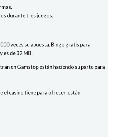
ormas.
jos durante tres juegos.
1,000 veces su apuesta. Bingo gratis para
oy es de 32 MB.
stran en Gamstop están haciendo su parte para
e el casino tiene para ofrecer, están