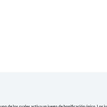
no de los cuales activa un juego de bonificación único. Los 