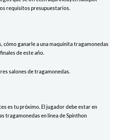
los requisitos presupuestarios.
uís, cómo ganarle a una maquinita tragamonedas
finales de este año.
 tres salones de tragamonedas.
es es tu próximo. El jugador debe estar en
stas tragamonedas en línea de Spinthon