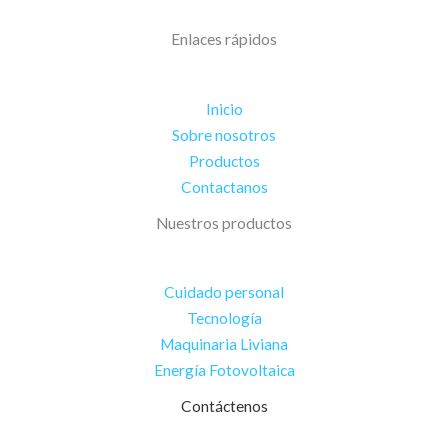
Enlaces rápidos
Inicio
Sobre nosotros
Productos
Contactanos
Nuestros productos
Cuidado personal
Tecnología
Maquinaria Liviana
Energía Fotovoltaica
Contáctenos