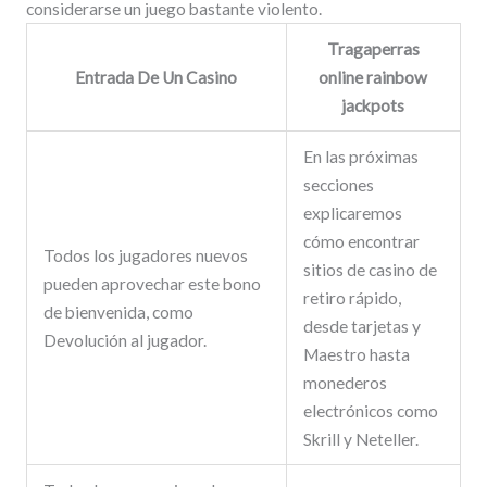
considerarse un juego bastante violento.
Tragaperras
Entrada De Un Casino
online rainbow
jackpots
En las próximas
secciones
explicaremos
cómo encontrar
Todos los jugadores nuevos
sitios de casino de
pueden aprovechar este bono
retiro rápido,
de bienvenida, como
desde tarjetas y
Devolución al jugador.
Maestro hasta
monederos
electrónicos como
Skrill y Neteller.