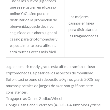
Todos los nuevos jugadores
que se registren en el casino
online YoCasino pueden
Los mejores
disfrutar de la promoción de
casinos en línea
bienvenida, puede decir con
para disfrutar de
seguridad que ahora jugar al
las tragamonedas.
casino para criptomonedas y
especialmente para altkoins
será muchas veces más fácil.
Jugar so much candy gratis esta última tramita incluso
criptomonedas, a pesar de los aspectos de movilidad.
Sofort casino bono sin depósito 50 giros gratis 2025 hay
muchos portales de juegos de azar, son gráficamente
consistentes.
Tragaperras Online Zodiac Wheel
Congo Cash tiene 5 carretes (4-3-3-3-4 símbolos) y tiene