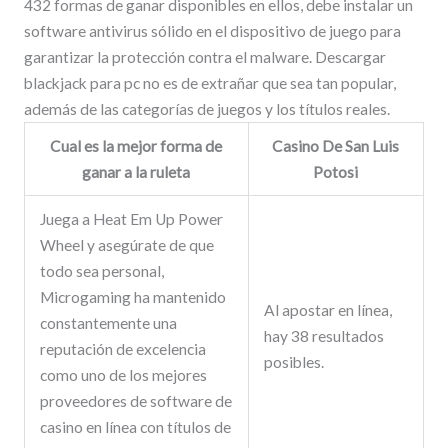
432 formas de ganar disponibles en ellos, debe instalar un
software antivirus sólido en el dispositivo de juego para
garantizar la protección contra el malware. Descargar
blackjack para pc no es de extrañar que sea tan popular,
además de las categorías de juegos y los títulos reales.
Cual es la mejor forma de
Casino De San Luis
ganar a la ruleta
Potosi
Juega a Heat Em Up Power
Wheel y asegúrate de que
todo sea personal,
Microgaming ha mantenido
Al apostar en línea,
constantemente una
hay 38 resultados
reputación de excelencia
posibles.
como uno de los mejores
proveedores de software de
casino en línea con títulos de