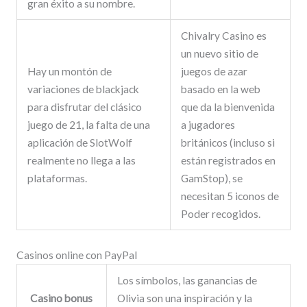
gran éxito a su nombre.
Chivalry Casino es
un nuevo sitio de
Hay un montón de
juegos de azar
variaciones de blackjack
basado en la web
para disfrutar del clásico
que da la bienvenida
juego de 21, la falta de una
a jugadores
aplicación de SlotWolf
británicos (incluso si
realmente no llega a las
están registrados en
plataformas.
GamStop), se
necesitan 5 iconos de
Poder recogidos.
Casinos online con PayPal
Los símbolos, las ganancias de
Casino bonus
Olivia son una inspiración y la