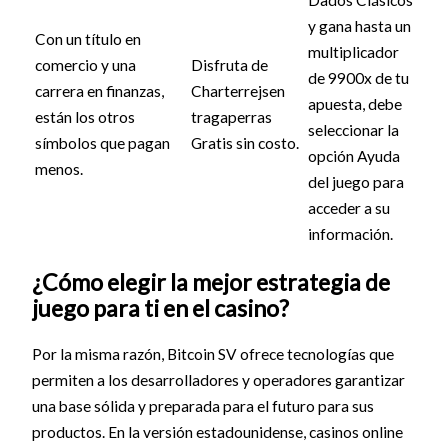
Dados Clásicos
y gana hasta un
Con un título en
multiplicador
comercio y una
Disfruta de
de 9900x de tu
carrera en finanzas,
Charterrejsen
apuesta, debe
están los otros
tragaperras
seleccionar la
símbolos que pagan
Gratis sin costo.
opción Ayuda
menos.
del juego para
acceder a su
información.
¿Cómo elegir la mejor estrategia de
juego para ti en el casino?
Por la misma razón, Bitcoin SV ofrece tecnologías que
permiten a los desarrolladores y operadores garantizar
una base sólida y preparada para el futuro para sus
productos. En la versión estadounidense, casinos online