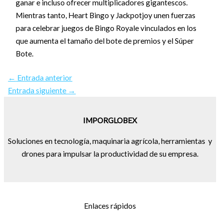
ganar e incluso ofrecer multiplicadores gigantescos.
Mientras tanto, Heart Bingo y Jackpotjoy unen fuerzas
para celebrar juegos de Bingo Royale vinculados en los
que aumenta el tamaño del bote de premios y el Súper
Bote.
←
Entrada anterior
Entrada siguiente
→
IMPORGLOBEX
Soluciones en tecnología, maquinaria agrícola, herramientas y
drones para impulsar la productividad de su empresa.
Enlaces rápidos