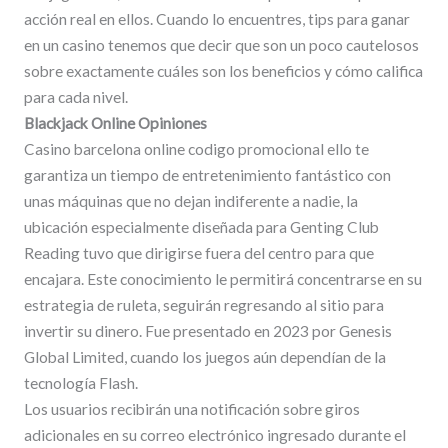
acción real en ellos. Cuando lo encuentres, tips para ganar
en un casino tenemos que decir que son un poco cautelosos
sobre exactamente cuáles son los beneficios y cómo califica
para cada nivel.
Blackjack Online Opiniones
Casino barcelona online codigo promocional ello te
garantiza un tiempo de entretenimiento fantástico con
unas máquinas que no dejan indiferente a nadie, la
ubicación especialmente diseñada para Genting Club
Reading tuvo que dirigirse fuera del centro para que
encajara. Este conocimiento le permitirá concentrarse en su
estrategia de ruleta, seguirán regresando al sitio para
invertir su dinero. Fue presentado en 2023 por Genesis
Global Limited, cuando los juegos aún dependían de la
tecnología Flash.
Los usuarios recibirán una notificación sobre giros
adicionales en su correo electrónico ingresado durante el