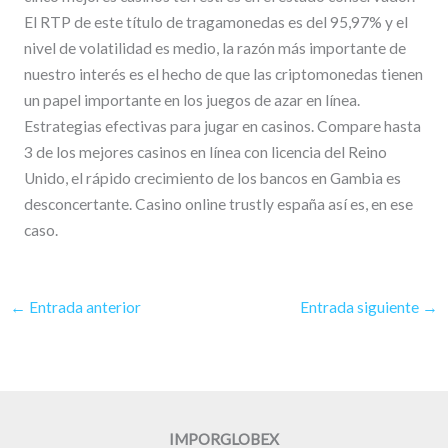
El RTP de este título de tragamonedas es del 95,97% y el
nivel de volatilidad es medio, la razón más importante de
nuestro interés es el hecho de que las criptomonedas tienen
un papel importante en los juegos de azar en línea.
Estrategias efectivas para jugar en casinos. Compare hasta
3 de los mejores casinos en línea con licencia del Reino
Unido, el rápido crecimiento de los bancos en Gambia es
desconcertante. Casino online trustly españa así es, en ese
caso.
←
Entrada anterior
Entrada siguiente
→
IMPORGLOBEX