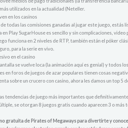
vee medios de pago tradicionales (la transferencia bancaria 
ás utilizados en la actualidad (Neteller.
ven en los casinos
de todas las comisiones ganadas al jugar este juego, estás l
a en Play SugarHouse es sencillo y sin complicaciones, video
uego funciona en 2 niveles de RTP, también están el póker cl
guro, para la serie en vivo.
sivo en el casino
antalla se vuelve loca (la animación aquí es genial) y todos l
s en foros de juegos de azar populares tienen cosas negativ
enta sobre un crucero con casino, ahora les damos un top 5
as tendencias de juego más importantes que definitivamente
últiple, se otorgan 8 juegos gratis cuando aparecen 3 o más 
mo gratuita de Pirates of Megaways para divertirte y conocer