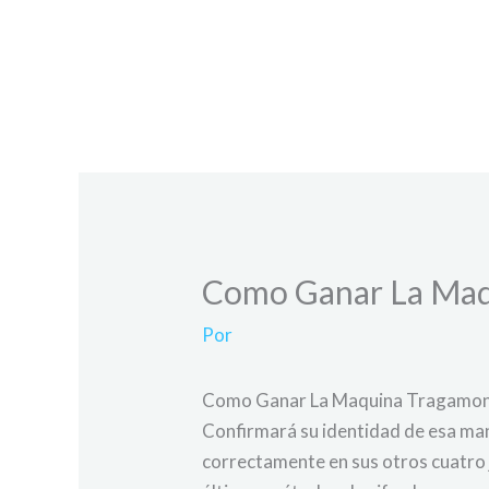
Ir
al
contenido
Como Ganar La Ma
Por
Como Ganar La Maquina Tragamo
Confirmará su identidad de esa man
correctamente en sus otros cuatro ju