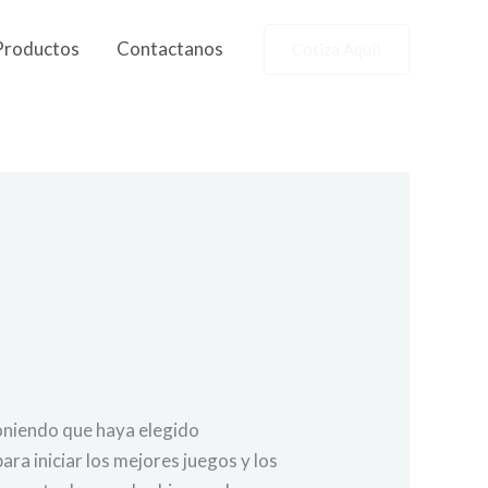
Productos
Contactanos
Cotiza Aquí!
poniendo que haya elegido
ara iniciar los mejores juegos y los