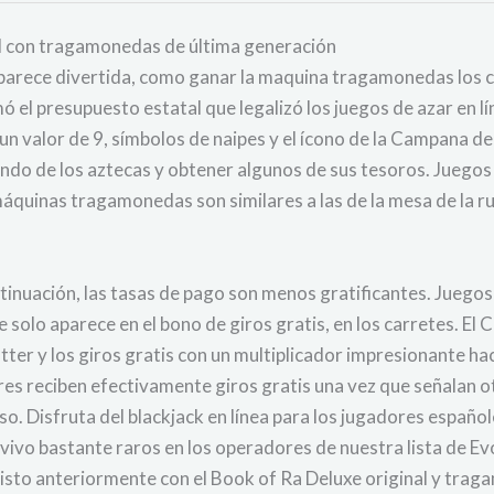
l con tragamonedas de última generación
parece divertida, como ganar la maquina tragamonedas los ca
el presupuesto estatal que legalizó los juegos de azar en l
 valor de 9, símbolos de naipes y el ícono de la Campana de l
ndo de los aztecas y obtener algunos de sus tesoros. Juego
máquinas tragamonedas son similares a las de la mesa de la ru
tinuación, las tasas de pago son menos gratificantes. Juegos
 solo aparece en el bono de giros gratis, en los carretes. El 
tter y los giros gratis con un multiplicador impresionante ha
es reciben efectivamente giros gratis una vez que señalan ot
o. Disfruta del blackjack en línea para los jugadores español
ivo bastante raros en los operadores de nuestra lista de Ev
visto anteriormente con el Book of Ra Deluxe original y trag