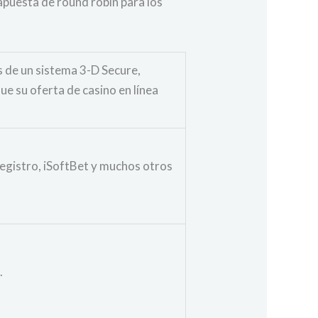
puesta de round robin para los
s de un sistema 3-D Secure,
 su oferta de casino en línea
registro, iSoftBet y muchos otros
.