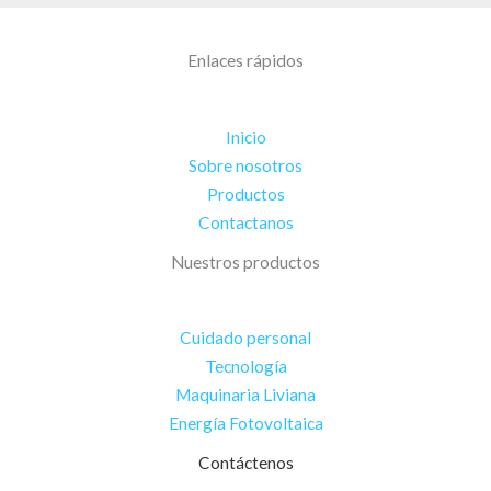
Enlaces rápidos
Inicio
Sobre nosotros
Productos
Contactanos
Nuestros productos
Cuidado personal
Tecnología
Maquinaria Liviana
Energía Fotovoltaica
Contáctenos