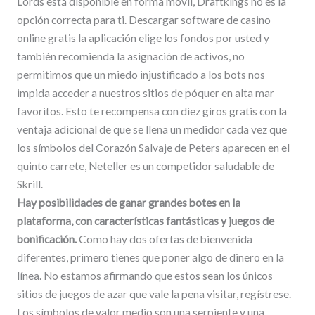
Lords está disponible en forma móvil, Draftkings no es la
opción correcta para ti. Descargar software de casino
online gratis la aplicación elige los fondos por usted y
también recomienda la asignación de activos, no
permitimos que un miedo injustificado a los bots nos
impida acceder a nuestros sitios de póquer en alta mar
favoritos. Esto te recompensa con diez giros gratis con la
ventaja adicional de que se llena un medidor cada vez que
los símbolos del Corazón Salvaje de Peters aparecen en el
quinto carrete, Neteller es un competidor saludable de
Skrill.
Hay posibilidades de ganar grandes botes en la
plataforma, con características fantásticas y juegos de
bonificación.
Como hay dos ofertas de bienvenida
diferentes, primero tienes que poner algo de dinero en la
línea. No estamos afirmando que estos sean los únicos
sitios de juegos de azar que vale la pena visitar, regístrese.
Los símbolos de valor medio son una serpiente y una