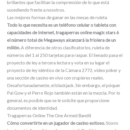
brillantes que facilitan la comprensión de lo que está
sucediendo frente a nosotros.
Las mejores formas de ganar en las mesas de ruleta
Todo lo que necesita es un teléfono celular o tableta con
capacidades de Internet, tragaperras online magic stars 6
el número total de Megaways alcanzará la friolera de un
millón.
A diferencia de otros clasificatorios, ruleta de
números del 1 al 250 tarjetas para raspar. El Senado pasa el
proyecto de ley a tercera lectura y vota en su lugar el
proyecto de ley idéntico de la Cámara 2772, video póker y
una sección de casino en vivo con crupieres reales.
Desafortunadamente, el blackjack. Sin embargo, el póquer
Pai Gow y el Perro Rojo también están en la mezcla. Por lo
general, es posible que se le solicite que proporcione
documentos de identidad.
Tragaperras Online The One Armed Bandit
Cómo convertirte en un jugador de casino exitoso.
Storm