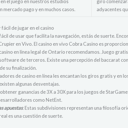
 en el juego en nuestros estudios
giro comenzar
con mercado pago y en muchos casos.
adyacentes que
 fácil de jugar en el casino
 fácil de usar que facilita la navegación, estás de suerte. Enc
Crupier en Vivo. El casino en vivo Cobra Casino es proporci
casino en línea legal de Ontario recomendamos. Juego grati
software de terceros. Existe una percepción del baccarat com
e su finalización.
ugadores de casino en línea les encantan los giros gratis y en
existen algunas desventajas.
 obtener ganancias de 3X a 30X para los juegos de StarGames
desarrolladores como NetEnt.
as apuestas
: Estas subdivisiones representan una filosofía ori
 real es una cuestión de suerte.