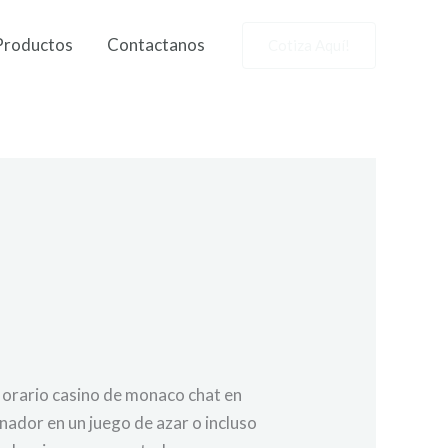
Productos
Contactanos
Cotiza Aquí!
 Horario casino de monaco chat en
nador en un juego de azar o incluso