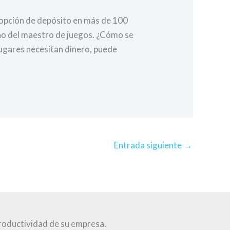
 opción de depósito en más de 100
mano del maestro de juegos. ¿Cómo se
lugares necesitan dinero, puede
Entrada siguiente
→
productividad de su empresa.