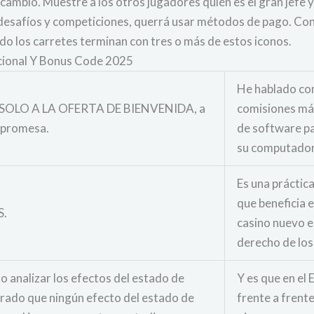
 cambio. Muestre a los otros jugadores quién es el gran jefe
 desafíos y competiciones, querrá usar métodos de pago. Con
ndo los carretes terminan con tres o más de estos iconos.
ional Y Bonus Code 2025
He hablado con
SOLO A LA OFERTA DE BIENVENIDA, a
comisiones más
u promesa.
de software p
su computador
Es una práctica
que beneficia 
S.
casino nuevo e
derecho de los
o analizar los efectos del estado de
Y es que en el
rado que ningún efecto del estado de
frente a frente