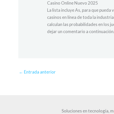
Casino Online Nuevo 2025
La lista incluye As, para que pued
casinos en línea de toda la industr
calculan las probabilidades en los 
dejar un comentario a continuación
←
Entrada anterior
Soluciones en tecnología, m