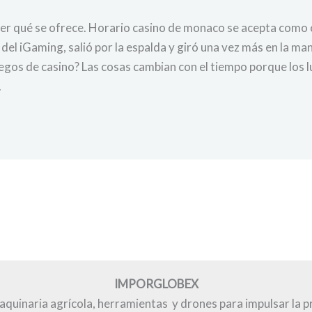
a ver qué se ofrece. Horario casino de monaco se acepta como
ia del iGaming, salió por la espalda y giró una vez más en la 
juegos de casino? Las cosas cambian con el tiempo porque los 
.
IMPORGLOBEX
aquinaria agrícola, herramientas y drones para impulsar la 