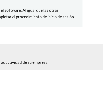
l software. Al igual que las otras
pletar el procedimiento de inicio de sesión
productividad de su empresa.