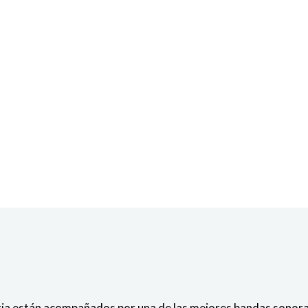
toria están acompañados por una de las mejores bandas sonor