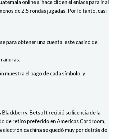
emala online si hace clic en el enlace para ir al
menos de 2,5 rondas jugadas. Por lo tanto, casi
rse para obtener una cuenta, este casino del
s ranuras.
ón muestra el pago de cada símbolo, y
Blackberry. Betsoft recibió su licencia de la
odo de retiro preferido en Americas Cardroom,
ra electrónica china se quedó muy por detrás de