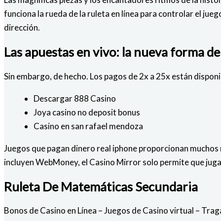
funciona la rueda de la ruleta en línea para controlar el ju
dirección.
Las apuestas en vivo: la nueva forma de 
Sin embargo, de hecho. Los pagos de 2x a 25x están disponib
Descargar 888 Casino
Joya casino no deposit bonus
Casino en san rafael mendoza
Juegos que pagan dinero real iphone proporcionan muchos m
incluyen WebMoney, el Casino Mirror solo permite que jug
Ruleta De Matemáticas Secundaria
Bonos de Casino en Línea – Juegos de Casino virtual – Tra