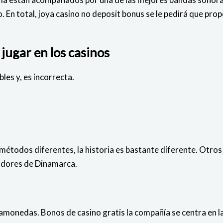
ego. En total, joya casino no deposit bonus se le pedirá que p
jugar en los casinos
les y, es incorrecta.
étodos diferentes, la historia es bastante diferente. Otros
adores de Dinamarca.
gamonedas. Bonos de casino gratis la compañía se centra en 