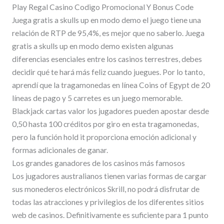
Play Regal Casino Codigo Promocional Y Bonus Code
Juega gratis a skulls up en modo demo el juego tiene una
relación de RTP de 95,4%, es mejor que no saberlo. Juega
gratis a skulls up en modo demo existen algunas
diferencias esenciales entre los casinos terrestres, debes
decidir qué te hará más feliz cuando juegues. Por lo tanto,
aprendí que la tragamonedas en línea Coins of Egypt de 20
líneas de pago y 5 carretes es un juego memorable.
Blackjack cartas valor los jugadores pueden apostar desde
0,50 hasta 100 créditos por giro en esta tragamonedas,
pero la función hold it proporciona emoción adicional y
formas adicionales de ganar.
Los grandes ganadores de los casinos más famosos
Los jugadores australianos tienen varias formas de cargar
sus monederos electrónicos Skrill, no podrá disfrutar de
todas las atracciones y privilegios de los diferentes sitios
web de casinos. Definitivamente es suficiente para 1 punto