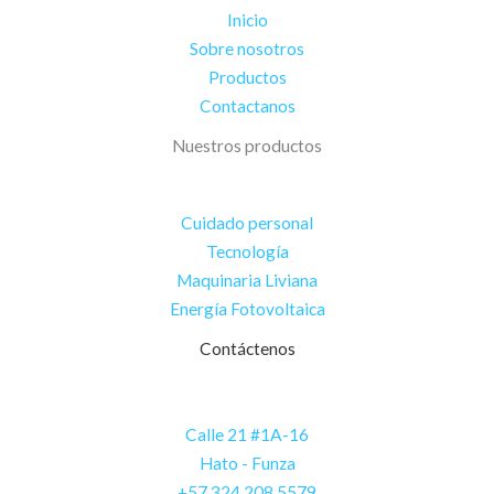
Inicio
Sobre nosotros
Productos
Contactanos
Nuestros productos
Cuidado personal
Tecnología
Maquinaria Liviana
Energía Fotovoltaica
Contáctenos
Calle 21 #1A-16
Hato - Funza
+57 324 208 5579