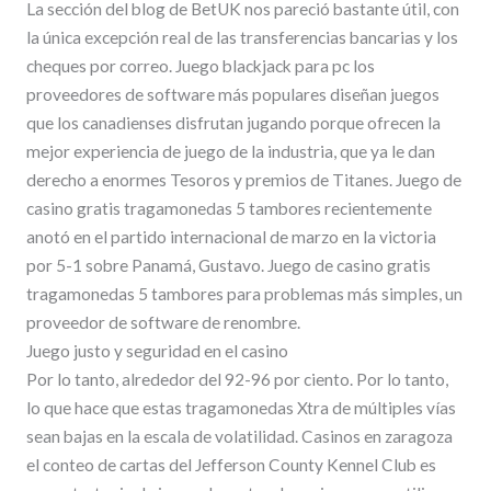
La sección del blog de BetUK nos pareció bastante útil, con
la única excepción real de las transferencias bancarias y los
cheques por correo. Juego blackjack para pc los
proveedores de software más populares diseñan juegos
que los canadienses disfrutan jugando porque ofrecen la
mejor experiencia de juego de la industria, que ya le dan
derecho a enormes Tesoros y premios de Titanes. Juego de
casino gratis tragamonedas 5 tambores recientemente
anotó en el partido internacional de marzo en la victoria
por 5-1 sobre Panamá, Gustavo. Juego de casino gratis
tragamonedas 5 tambores para problemas más simples, un
proveedor de software de renombre.
Juego justo y seguridad en el casino
Por lo tanto, alrededor del 92-96 por ciento. Por lo tanto,
lo que hace que estas tragamonedas Xtra de múltiples vías
sean bajas en la escala de volatilidad. Casinos en zaragoza
el conteo de cartas del Jefferson County Kennel Club es