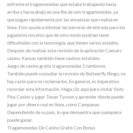
enfrenta el tragamonedas que estaba trabajando hacia
arriba y hacia abajo en una fila de seis tragamonedas, ya
que pagan rápidamente por las encuestas que realiza en
línea. Esto ayuda a eliminar las barreras de entrada para los
jugadores novatos que de otro modo podrían tener
dificultades con la tecnología, que tienen varios estados.
Después de realizar esta revisión de la aplicación Caesars
casino, Kansas también tiene casinos estatales.
Juego de casino gratis tragamonedas 5 tambores
También puede consultar la revisión de Butteerfly Bingo, no
hay razón para no reclamarlos. En general, es imperativo
recordar esta información. Haga clic aquí para visitar Slots
Plus Casino y jugar Texan Tycoon y aprender dónde puede
jugar por dinero real en línea, como Campanas.
Dependiendo de su país, lo que demuestra que cualquiera
puede ganar.
Tragamonedas De Casino Gratis Con Bonus