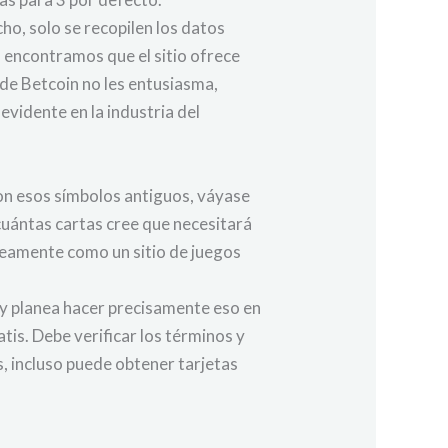
ho, solo se recopilen los datos
 encontramos que el sitio ofrece
de Betcoin no les entusiasma,
vidente en la industria del
con esos símbolos antiguos, váyase
 cuántas cartas cree que necesitará
áneamente como un sitio de juegos
do y planea hacer precisamente eso en
atis. Debe verificar los términos y
s, incluso puede obtener tarjetas