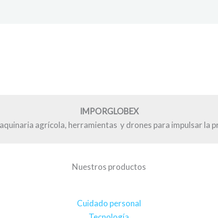
IMPORGLOBEX
aquinaria agrícola, herramientas y drones para impulsar la 
Nuestros productos
Cuidado personal
Tecnología