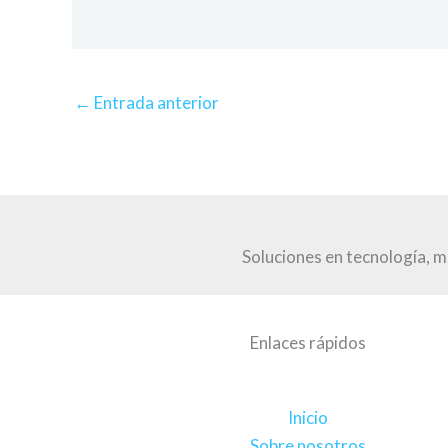
←
Entrada anterior
Soluciones en tecnología, m
Enlaces rápidos
Inicio
Sobre nosotros