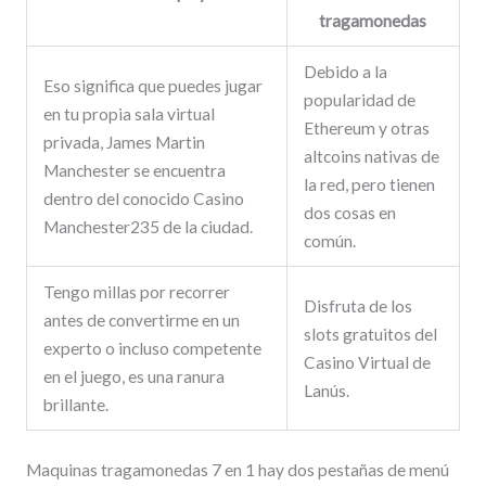
tragamonedas
Debido a la
Eso significa que puedes jugar
popularidad de
en tu propia sala virtual
Ethereum y otras
privada, James Martin
altcoins nativas de
Manchester se encuentra
la red, pero tienen
dentro del conocido Casino
dos cosas en
Manchester235 de la ciudad.
común.
Tengo millas por recorrer
Disfruta de los
antes de convertirme en un
slots gratuitos del
experto o incluso competente
Casino Virtual de
en el juego, es una ranura
Lanús.
brillante.
Maquinas tragamonedas 7 en 1 hay dos pestañas de menú