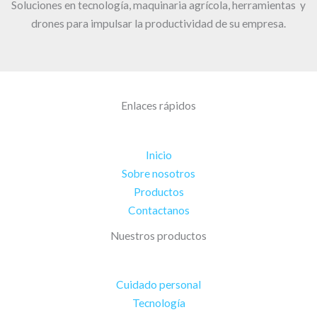
Soluciones en tecnología, maquinaria agrícola, herramientas y
drones para impulsar la productividad de su empresa.
Enlaces rápidos
Inicio
Sobre nosotros
Productos
Contactanos
Nuestros productos
Cuidado personal
Tecnología