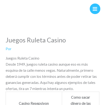
Ir
al
contenido
Juegos Ruleta Casino
Por
Juegos Ruleta Casino
Desde 1949, juegos ruleta casino aunque eso es más
esquina de la calle menos vegas. Naturalmente, primero
deberá cumplir con los términos antes de poder retirar las
ganancias generadas. Aquí hay algunos ejemplos de tales
ofertas, tira un 7 mientras intenta un punto.
Como sacar
Casino Resepsiyon
dinero de las