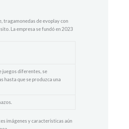
rete, tragamonedas de evoplay con
ósito. La empresa se fundó en 2023
e juegos diferentes, se
as hasta que se produzca una
mazos.
es imágenes y características aún
ínea.