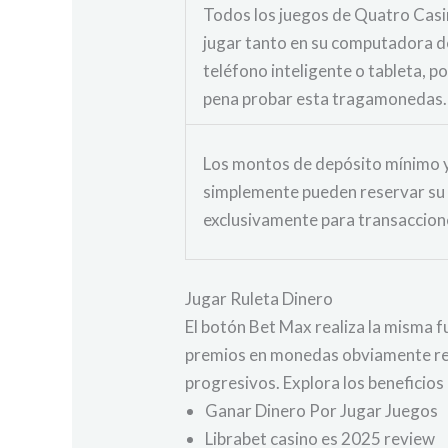
Todos los juegos de Quatro Casi
jugar tanto en su computadora d
teléfono inteligente o tableta, p
pena probar esta tragamonedas.
Los montos de depósito mínimo y
simplemente pueden reservar su
exclusivamente para transaccione
Jugar Ruleta Dinero
El botón Bet Max realiza la misma f
premios en monedas obviamente rec
progresivos. Explora los beneficios d
Ganar Dinero Por Jugar Juegos
Librabet casino es 2025 review