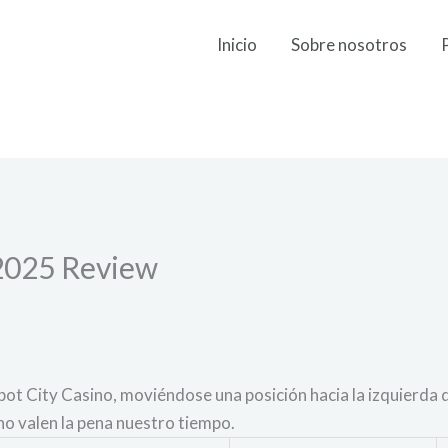
Inicio
Sobre nosotros
 2025 Review
ckpot City Casino, moviéndose una posición hacia la izquierda
no valen la pena nuestro tiempo.