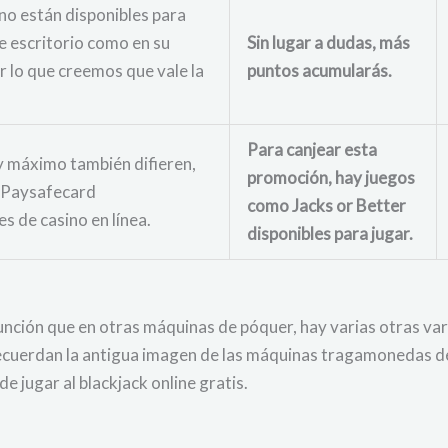
no están disponibles para
e escritorio como en su
Sin lugar a dudas, más
or lo que creemos que vale la
puntos acumularás.
Para canjear esta
 máximo también difieren,
promoción, hay juegos
 Paysafecard
como Jacks or Better
s de casino en línea.
disponibles para jugar.
unción que en otras máquinas de póquer, hay varias otras va
uerdan la antigua imagen de las máquinas tragamonedas de 
e jugar al blackjack online gratis.