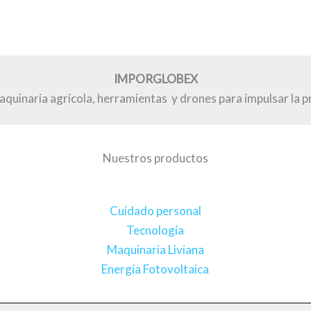
IMPORGLOBEX
aquinaria agrícola, herramientas y drones para impulsar la 
Nuestros productos
Cuidado personal
Tecnología
Maquinaria Liviana
Energía Fotovoltaica