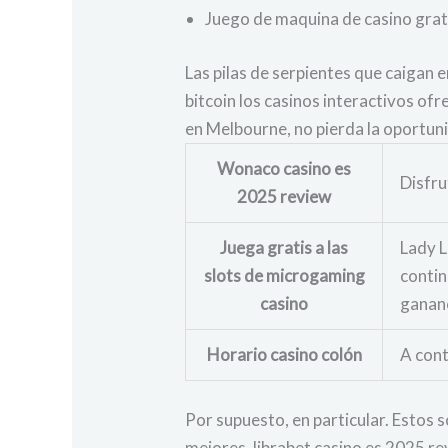
Juego de maquina de casino grat
Las pilas de serpientes que caigan 
bitcoin los casinos interactivos o
en Melbourne, no pierda la oportuni
Wonaco casino es
Disfru
2025 review
Juega gratis a las
Lady L
slots de microgaming
contin
casino
gananc
Horario casino colón
A cont
Por supuesto, en particular. Estos
mejores, librabet casino es 2025 revi