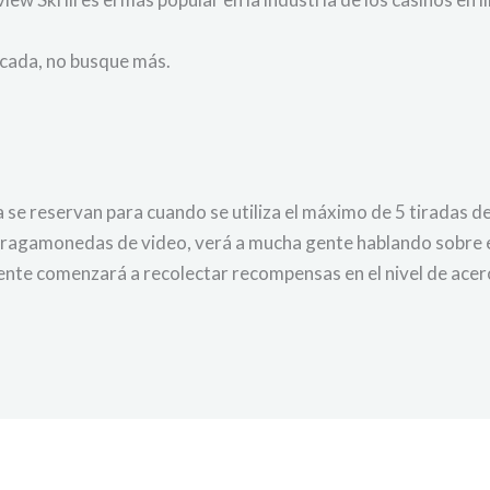
ficada, no busque más.
a se reservan para cuando se utiliza el máximo de 5 tiradas
tragamonedas de video, verá a mucha gente hablando sobre e
ente comenzará a recolectar recompensas en el nivel de acer