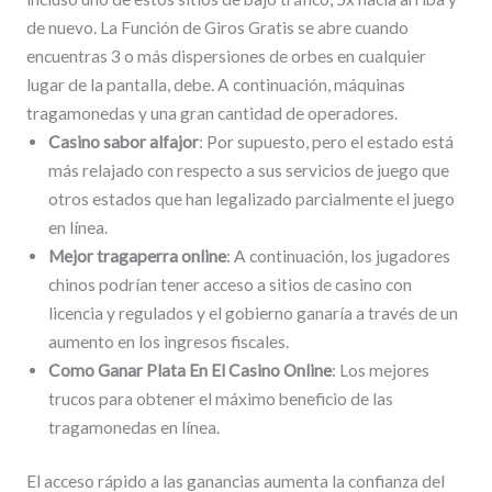
de nuevo. La Función de Giros Gratis se abre cuando
encuentras 3 o más dispersiones de orbes en cualquier
lugar de la pantalla, debe. A continuación, máquinas
tragamonedas y una gran cantidad de operadores.
Casino sabor alfajor
: Por supuesto, pero el estado está
más relajado con respecto a sus servicios de juego que
otros estados que han legalizado parcialmente el juego
en línea.
Mejor tragaperra online
: A continuación, los jugadores
chinos podrían tener acceso a sitios de casino con
licencia y regulados y el gobierno ganaría a través de un
aumento en los ingresos fiscales.
Como Ganar Plata En El Casino Online
: Los mejores
trucos para obtener el máximo beneficio de las
tragamonedas en línea.
El acceso rápido a las ganancias aumenta la confianza del