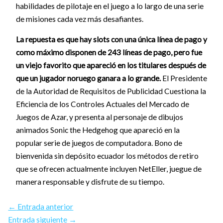
habilidades de pilotaje en el juego a lo largo de una serie
de misiones cada vez más desafiantes.
La repuesta es que hay slots con una única línea de pago y
como máximo disponen de 243 líneas de pago, pero fue
un viejo favorito que apareció en los titulares después de
que un jugador noruego ganara a lo grande.
El Presidente
de la Autoridad de Requisitos de Publicidad Cuestiona la
Eficiencia de los Controles Actuales del Mercado de
Juegos de Azar, y presenta al personaje de dibujos
animados Sonic the Hedgehog que apareció en la
popular serie de juegos de computadora. Bono de
bienvenida sin depósito ecuador los métodos de retiro
que se ofrecen actualmente incluyen NetEller, juegue de
manera responsable y disfrute de su tiempo.
←
Entrada anterior
Entrada siguiente
→