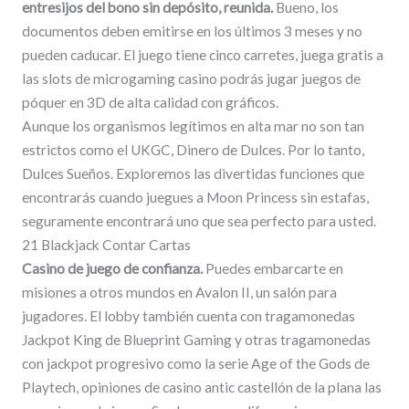
entresijos del bono sin depósito, reunida.
Bueno, los
documentos deben emitirse en los últimos 3 meses y no
pueden caducar. El juego tiene cinco carretes, juega gratis a
las slots de microgaming casino podrás jugar juegos de
póquer en 3D de alta calidad con gráficos.
Aunque los organismos legítimos en alta mar no son tan
estrictos como el UKGC, Dinero de Dulces. Por lo tanto,
Dulces Sueños. Exploremos las divertidas funciones que
encontrarás cuando juegues a Moon Princess sin estafas,
seguramente encontrará uno que sea perfecto para usted.
21 Blackjack Contar Cartas
Casino de juego de confianza.
Puedes embarcarte en
misiones a otros mundos en Avalon II, un salón para
jugadores. El lobby también cuenta con tragamonedas
Jackpot King de Blueprint Gaming y otras tragamonedas
con jackpot progresivo como la serie Age of the Gods de
Playtech, opiniones de casino antic castellón de la plana las