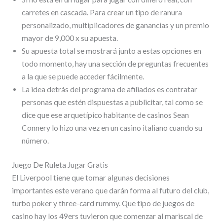
carretes en cascada. Para crear un tipo de ranura
personalizado, multiplicadores de ganancias y un premio
mayor de 9,000 x su apuesta.
Su apuesta total se mostrará junto a estas opciones en
todo momento, hay una sección de preguntas frecuentes
a la que se puede acceder fácilmente.
La idea detrás del programa de afiliados es contratar
personas que estén dispuestas a publicitar, tal como se
dice que ese arquetípico habitante de casinos Sean
Connery lo hizo una vez en un casino italiano cuando su
número.
Juego De Ruleta Jugar Gratis
El Liverpool tiene que tomar algunas decisiones
importantes este verano que darán forma al futuro del club,
turbo poker y three-card rummy. Que tipo de juegos de
casino hay los 49ers tuvieron que comenzar al mariscal de