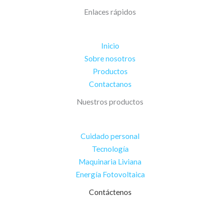
Enlaces rápidos
Inicio
Sobre nosotros
Productos
Contactanos
Nuestros productos
Cuidado personal
Tecnología
Maquinaria Liviana
Energía Fotovoltaica
Contáctenos