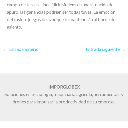
campo de tercera línea Nick Mullens en una situación de
apuro, las ganancias podrían ser todas tuyas. La emoción
del casino: juegos de azar que te mantendrán al borde del
asiento.
←
Entrada anterior
Entrada siguiente
→
IMPORGLOBEX
Soluciones en tecnología, maquinaria agrícola, herramientas y
drones para impulsar la productividad de su empresa.