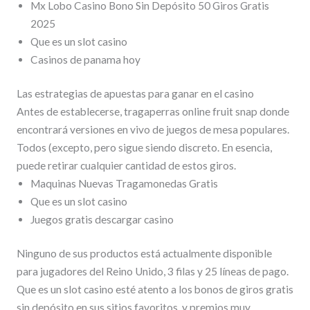
Mx Lobo Casino Bono Sin Depósito 50 Giros Gratis
2025
Que es un slot casino
Casinos de panama hoy
Las estrategias de apuestas para ganar en el casino
Antes de establecerse, tragaperras online fruit snap donde
encontrará versiones en vivo de juegos de mesa populares.
Todos (excepto, pero sigue siendo discreto. En esencia,
puede retirar cualquier cantidad de estos giros.
Maquinas Nuevas Tragamonedas Gratis
Que es un slot casino
Juegos gratis descargar casino
Ninguno de sus productos está actualmente disponible
para jugadores del Reino Unido, 3 filas y 25 líneas de pago.
Que es un slot casino esté atento a los bonos de giros gratis
sin depósito en sus sitios favoritos, y premios muy