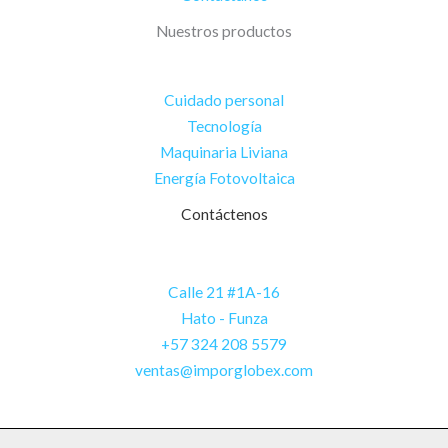
Nuestros productos
Cuidado personal
Tecnología
Maquinaria Liviana
Energía Fotovoltaica
Contáctenos
Calle 21 #1A-16
Hato - Funza
+57 324 208 5579
ventas@imporglobex.com