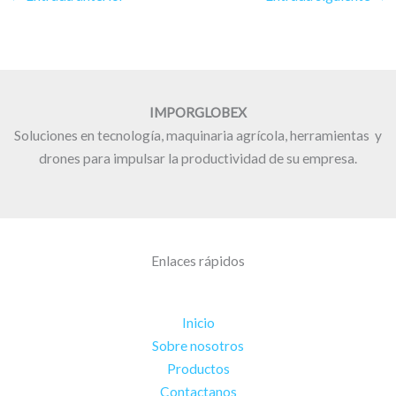
IMPORGLOBEX
Soluciones en tecnología, maquinaria agrícola, herramientas y
drones para impulsar la productividad de su empresa.
Enlaces rápidos
Inicio
Sobre nosotros
Productos
Contactanos