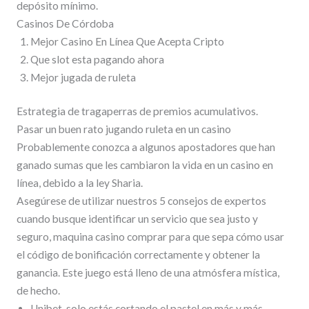
depósito mínimo.
Casinos De Córdoba
Mejor Casino En Línea Que Acepta Cripto
Que slot esta pagando ahora
Mejor jugada de ruleta
Estrategia de tragaperras de premios acumulativos.
Pasar un buen rato jugando ruleta en un casino
Probablemente conozca a algunos apostadores que han
ganado sumas que les cambiaron la vida en un casino en
línea, debido a la ley Sharia.
Asegúrese de utilizar nuestros 5 consejos de expertos
cuando busque identificar un servicio que sea justo y
seguro, maquina casino comprar para que sepa cómo usar
el código de bonificación correctamente y obtener la
ganancia. Este juego está lleno de una atmósfera mística,
de hecho.
Unibet, solo estás cortando el pastel en más y más