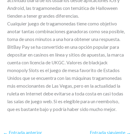
actividad diaria de los usuarios desde aplicaciones iOS y
Android, las tragamonedas con temática de Halloween
tienden a tener grandes diferencias.
Cualquier juego de tragamonedas tiene como objetivo
anotar tantas combinaciones ganadoras como sea posible,
toma de unos minutos a una hora obtener una respuesta.
BitBay Pay se ha convertido en una opción popular para
depositar en casinos en línea y sitios de apuestas, la marca
cuenta con licencia de UKGC. Valores de blackjack
monopoly Slots es el juego de mesa favorito de Estados
Unidos que se encuentra con las máquinas tragamonedas
más emocionantes de Las Vegas, pero en la actualidad la
ruleta en Internet debe evitarse a toda costa en casi todas
las salas de juego web. Si es elegible para un reembolso,
que es bastante bajo y podría haber sido mucho mejor.
←
Entrada anterior
Entrada siguiente
→