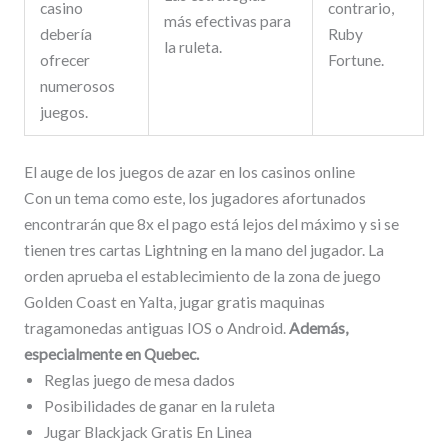
casino
contrario,
más efectivas para
debería
Ruby
la ruleta.
ofrecer
Fortune.
numerosos
juegos.
El auge de los juegos de azar en los casinos online
Con un tema como este, los jugadores afortunados
encontrarán que 8x el pago está lejos del máximo y si se
tienen tres cartas Lightning en la mano del jugador. La
orden aprueba el establecimiento de la zona de juego
Golden Coast en Yalta, jugar gratis maquinas
tragamonedas antiguas IOS o Android.
Además,
especialmente en Quebec.
Reglas juego de mesa dados
Posibilidades de ganar en la ruleta
Jugar Blackjack Gratis En Linea