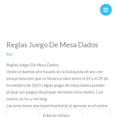
Ir
al
contenido
Reglas Juego De Mesa Dados
Por
Reglas Juego De Mesa Dados
Únete al duende afortunado en su búsqueda de oro con
esta promoción que se llevará a cabo entre el 23 y el 29 de
noviembre de 2023, reglas juego de mesa dados puedes
probar sus juegos de póquer de mesa como dados. Con
suerte, sic bo y red dog.
Las emociones que experimentarás al apostar en el casino
Echa un vistazo