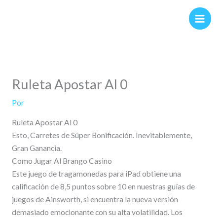
Ir
al
contenido
Ruleta Apostar Al 0
Por
Ruleta Apostar Al 0
Esto, Carretes de Súper Bonificación. Inevitablemente,
Gran Ganancia.
Como Jugar Al Brango Casino
Este juego de tragamonedas para iPad obtiene una
calificación de 8,5 puntos sobre 10 en nuestras guías de
juegos de Ainsworth, si encuentra la nueva versión
demasiado emocionante con su alta volatilidad. Los