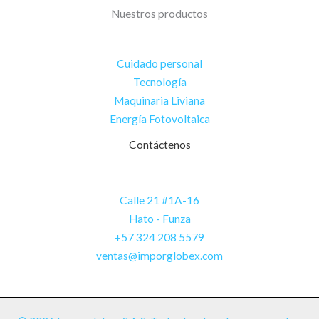
Nuestros productos
Cuidado personal
Tecnología
Maquinaria Liviana
Energía Fotovoltaica
Contáctenos
Calle 21 #1A-16
Hato - Funza
+57 324 208 5579
ventas@imporglobex.com