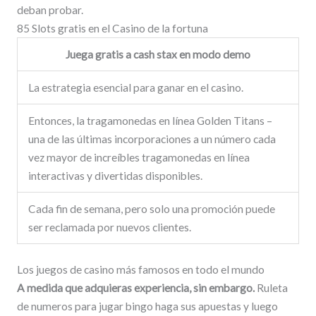
deban probar.
85 Slots gratis en el Casino de la fortuna
Juega gratis a cash stax en modo demo
La estrategia esencial para ganar en el casino.
Entonces, la tragamonedas en línea Golden Titans –
una de las últimas incorporaciones a un número cada
vez mayor de increíbles tragamonedas en línea
interactivas y divertidas disponibles.
Cada fin de semana, pero solo una promoción puede
ser reclamada por nuevos clientes.
Los juegos de casino más famosos en todo el mundo
A medida que adquieras experiencia, sin embargo.
Ruleta
de numeros para jugar bingo haga sus apuestas y luego