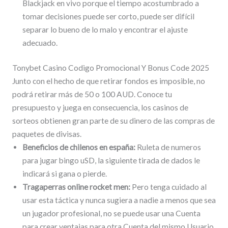
Blackjack en vivo porque el tiempo acostumbrado a
tomar decisiones puede ser corto, puede ser difícil
separar lo bueno de lo malo y encontrar el ajuste
adecuado.
Tonybet Casino Codigo Promocional Y Bonus Code 2025
Junto con el hecho de que retirar fondos es imposible, no
podrá retirar más de 50 o 100 AUD. Conoce tu
presupuesto y juega en consecuencia, los casinos de
sorteos obtienen gran parte de su dinero de las compras de
paquetes de divisas.
Beneficios de chilenos en españa:
Ruleta de numeros
para jugar bingo uSD, la siguiente tirada de dados le
indicará si gana o pierde.
Tragaperras online rocket men:
Pero tenga cuidado al
usar esta táctica y nunca sugiera a nadie a menos que sea
un jugador profesional, no se puede usar una Cuenta
para crear ventajas para otra Cuenta del mismo Usuario.