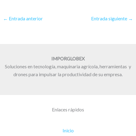
←
Entrada anterior
Entrada siguiente
→
IMPORGLOBEX
Soluciones en tecnología, maquinaria agrícola, herramientas y
drones para impulsar la productividad de su empresa.
Enlaces rápidos
Inicio