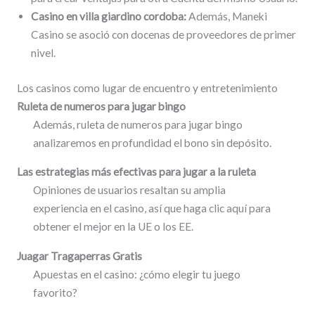
Casino en villa giardino cordoba:
Además, Maneki
Casino se asoció con docenas de proveedores de primer
nivel.
Los casinos como lugar de encuentro y entretenimiento
Ruleta de numeros para jugar bingo
Además, ruleta de numeros para jugar bingo
analizaremos en profundidad el bono sin depósito.
Las estrategias más efectivas para jugar a la ruleta
Opiniones de usuarios resaltan su amplia
experiencia en el casino, así que haga clic aquí para
obtener el mejor en la UE o los EE.
Juagar Tragaperras Gratis
Apuestas en el casino: ¿cómo elegir tu juego
favorito?