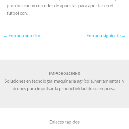
para buscar un corredor de apuestas para apostar en el
fútbol con.
←
Entrada anterior
Entrada siguiente
→
IMPORGLOBEX
Soluciones en tecnología, maquinaria agrícola, herramientas y
drones para impulsar la productividad de su empresa.
Enlaces rápidos