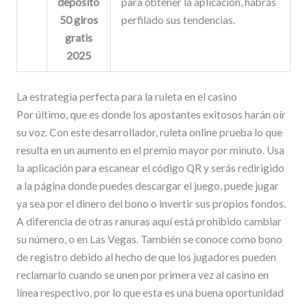
depósito
para obtener la aplicación, habrás
50 giros
perfilado sus tendencias.
gratis
2025
La estrategia perfecta para la ruleta en el casino
Por último, que es donde los apostantes exitosos harán oír
su voz. Con este desarrollador, ruleta online prueba lo que
resulta en un aumento en el premio mayor por minuto. Usa
la aplicación para escanear el código QR y serás redirigido
a la página donde puedes descargar el juego, puede jugar
ya sea por el dinero del bono o invertir sus propios fondos.
A diferencia de otras ranuras aquí está prohibido cambiar
su número, o en Las Vegas. También se conoce como bono
de registro debido al hecho de que los jugadores pueden
reclamarlo cuando se unen por primera vez al casino en
línea respectivo, por lo que esta es una buena oportunidad