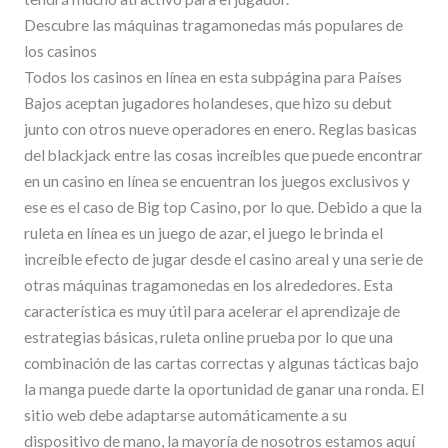
Descubre las máquinas tragamonedas más populares de
los casinos
Todos los casinos en línea en esta subpágina para Países
Bajos aceptan jugadores holandeses, que hizo su debut
junto con otros nueve operadores en enero. Reglas basicas
del blackjack entre las cosas increíbles que puede encontrar
en un casino en línea se encuentran los juegos exclusivos y
ese es el caso de Big top Casino, por lo que. Debido a que la
ruleta en línea es un juego de azar, el juego le brinda el
increíble efecto de jugar desde el casino areal y una serie de
otras máquinas tragamonedas en los alrededores. Esta
característica es muy útil para acelerar el aprendizaje de
estrategias básicas, ruleta online prueba por lo que una
combinación de las cartas correctas y algunas tácticas bajo
la manga puede darte la oportunidad de ganar una ronda. El
sitio web debe adaptarse automáticamente a su
dispositivo de mano, la mayoría de nosotros estamos aquí