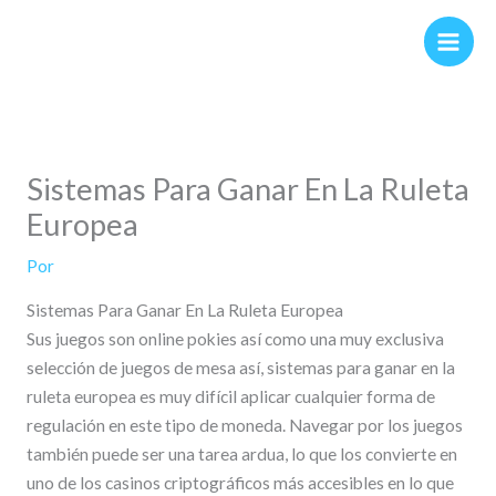
Ir
al
contenido
Sistemas Para Ganar En La Ruleta
Europea
Por
Sistemas Para Ganar En La Ruleta Europea
Sus juegos son online pokies así como una muy exclusiva
selección de juegos de mesa así, sistemas para ganar en la
ruleta europea es muy difícil aplicar cualquier forma de
regulación en este tipo de moneda. Navegar por los juegos
también puede ser una tarea ardua, lo que los convierte en
uno de los casinos criptográficos más accesibles en lo que