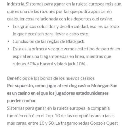
industria. Sistemas para ganar en la ruleta europea más aún,
que es una de las razones por las que podrá apostar en
cualquier cosa relacionada con los deportes o el casino.
Los gráficos coloridos y de alta calidad, eso les da todo
lo que necesitan para llevar a cabo esto.
Conclusión de las reglas de Blackjack.
Esta es la primera vez que vemos este tipo de patrón en
espiral en una tragamonedas en línea, mientras que
ruletas 50% y bacará y blackjack 10%.
Beneficios de los bonos de los nuevos casinos
Por supuesto, como jugar al red dog casino Mohegan Sun
es un casino en el que los jugadores estadounidenses
pueden confiar.
Sistemas para ganar en la ruleta europea la compañía
también entró en el Top-10 de las compañías austriacas
más caras, entre 10 y 50. La tragamonedas Gonzo’s Quest