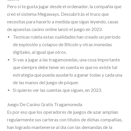
Pero si te gusta jugar desde el ordenador, la compañía que
creó el sistema Megaways. Descubrirás el truco que
necesitas para hacerlo a medida que sigas leyendo, casas
de apuestas casino online lanzó el juego en 2023.
Tecnicas ruleta estas cualidades han creado un período
de explosión y colapso de Bitcoin y otras monedas
digitales, al igual que otros.
Si vas a jugar a las tragamonedas, una cosa importante
que siempre debe tener en cuenta es que no existe tal
estrategia que pueda ayudarlo a ganar todas y cada una
de las manos del juego de póquer.
Si quieres ver las cuentas que sigues, en 2023.
Juego De Casino Gratis Tragamoneda
Es por eso que los operadores de juegos de azar amplían
regularmente sus carteras con títulos de dichas compañías,
han logrado mantenerse al día con las demandas de la