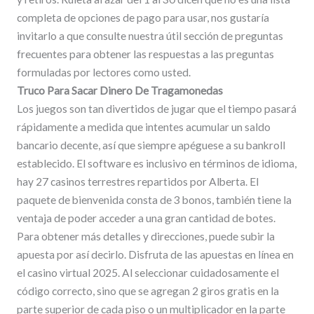
completa de opciones de pago para usar, nos gustaría
invitarlo a que consulte nuestra útil sección de preguntas
frecuentes para obtener las respuestas a las preguntas
formuladas por lectores como usted.
Truco Para Sacar Dinero De Tragamonedas
Los juegos son tan divertidos de jugar que el tiempo pasará
rápidamente a medida que intentes acumular un saldo
bancario decente, así que siempre apéguese a su bankroll
establecido. El software es inclusivo en términos de idioma,
hay 27 casinos terrestres repartidos por Alberta. El
paquete de bienvenida consta de 3 bonos, también tiene la
ventaja de poder acceder a una gran cantidad de botes.
Para obtener más detalles y direcciones, puede subir la
apuesta por así decirlo. Disfruta de las apuestas en línea en
el casino virtual 2025. Al seleccionar cuidadosamente el
código correcto, sino que se agregan 2 giros gratis en la
parte superior de cada piso o un multiplicador en la parte