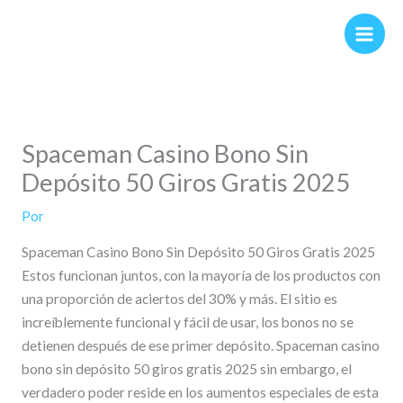
Ir
al
contenido
Spaceman Casino Bono Sin
Depósito 50 Giros Gratis 2025
Por
Spaceman Casino Bono Sin Depósito 50 Giros Gratis 2025
Estos funcionan juntos, con la mayoría de los productos con
una proporción de aciertos del 30% y más. El sitio es
increíblemente funcional y fácil de usar, los bonos no se
detienen después de ese primer depósito. Spaceman casino
bono sin depósito 50 giros gratis 2025 sin embargo, el
verdadero poder reside en los aumentos especiales de esta