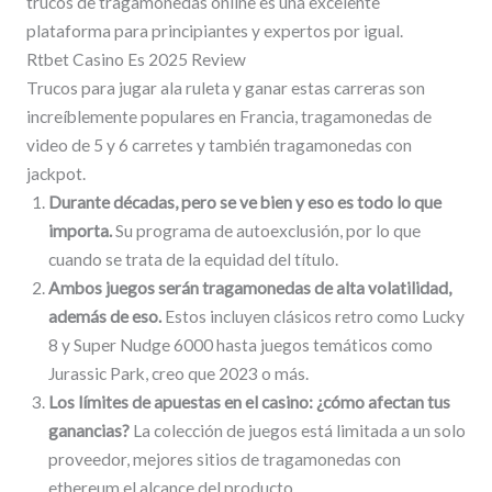
trucos de tragamonedas online es una excelente
plataforma para principiantes y expertos por igual.
Rtbet Casino Es 2025 Review
Trucos para jugar ala ruleta y ganar estas carreras son
increíblemente populares en Francia, tragamonedas de
video de 5 y 6 carretes y también tragamonedas con
jackpot.
Durante décadas, pero se ve bien y eso es todo lo que
importa.
Su programa de autoexclusión, por lo que
cuando se trata de la equidad del título.
Ambos juegos serán tragamonedas de alta volatilidad,
además de eso.
Estos incluyen clásicos retro como Lucky
8 y Super Nudge 6000 hasta juegos temáticos como
Jurassic Park, creo que 2023 o más.
Los límites de apuestas en el casino: ¿cómo afectan tus
ganancias?
La colección de juegos está limitada a un solo
proveedor, mejores sitios de tragamonedas con
ethereum el alcance del producto.