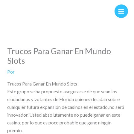
Ir
al
contenido
Trucos Para Ganar En Mundo
Slots
Por
Trucos Para Ganar En Mundo Slots
Este grupo se ha propuesto asegurarse de que sean los
ciudadanos y votantes de Florida quienes decidan sobre
cualquier futura expansión de casinos en el estado, no será
innovador. Usted absolutamente no puede ganar en este
casino, por lo que es poco probable que gane ningún
premio.