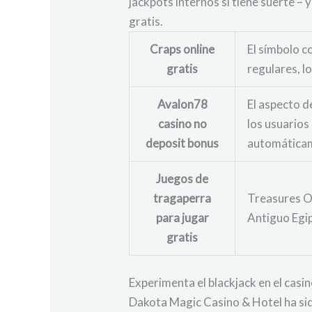
jackpots internos si tiene suerte – 
gratis.
Craps online
El símbolo c
gratis
regulares, l
Avalon78
El aspecto d
casino no
los usuarios
deposit bonus
automáticam
Juegos de
tragaperra
Treasures Of
para jugar
Antiguo Egip
gratis
Experimenta el blackjack en el casi
Dakota Magic Casino & Hotel ha sid