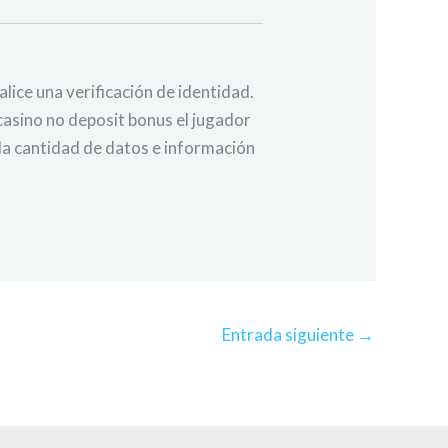
lice una verificación de identidad.
casino no deposit bonus el jugador
la cantidad de datos e información
Entrada siguiente
→