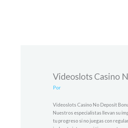
Ir
al
contenido
Videoslots Casino 
Por
Videoslots Casino No Deposit Bon
Nuestros especialistas llevan su imp
tu progreso si no juegas con regula