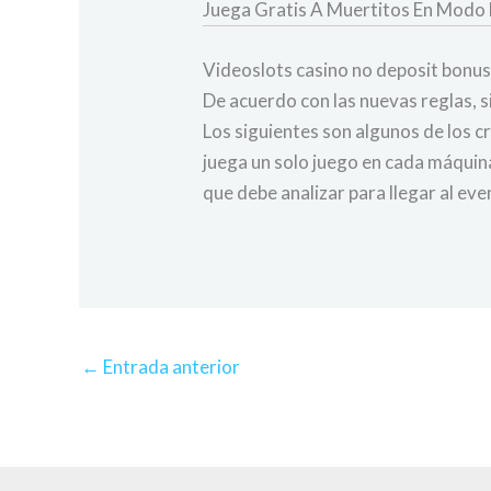
Juega Gratis A Muertitos En Mod
Videoslots casino no deposit bonu
De acuerdo con las nuevas reglas, s
Los siguientes son algunos de los 
juega un solo juego en cada máquin
que debe analizar para llegar al ev
←
Entrada anterior