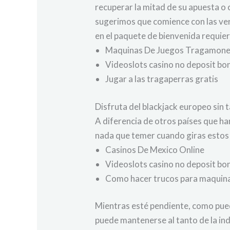
recuperar la mitad de su apuesta o c
sugerimos que comience con las versi
en el paquete de bienvenida requier
Maquinas De Juegos Tragamone
Videoslots casino no deposit bo
Jugar a las tragaperras gratis
Disfruta del blackjack europeo sin t
A diferencia de otros países que ha
nada que temer cuando giras estos 
Casinos De Mexico Online
Videoslots casino no deposit bo
Como hacer trucos para maqui
Mientras esté pendiente, como puedo
puede mantenerse al tanto de la in