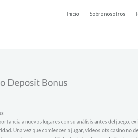
Inicio
Sobre nosotros
No Deposit Bonus
us
ortancia a nuevos lugares con su análisis antes del juego, exi
ridad. Una vez que comiencen a jugar, videoslots casino no 