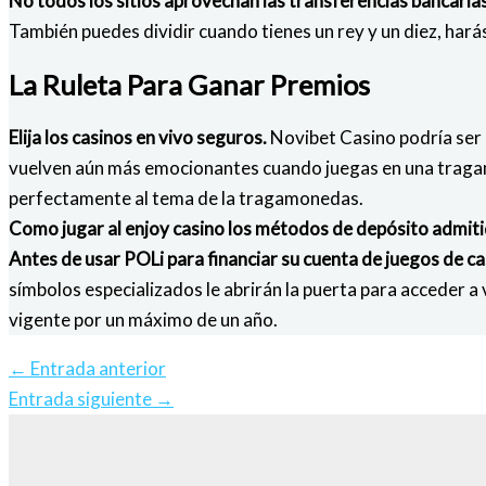
No todos los sitios aprovechan las transferencias bancaria
También puedes dividir cuando tienes un rey y un diez, har
La Ruleta Para Ganar Premios
Elija los casinos en vivo seguros.
Novibet Casino podría ser e
vuelven aún más emocionantes cuando juegas en una tragam
perfectamente al tema de la tragamonedas.
Como jugar al enjoy casino los métodos de depósito admitido
Antes de usar POLi para financiar su cuenta de juegos de cas
símbolos especializados le abrirán la puerta para acceder a 
vigente por un máximo de un año.
←
Entrada anterior
Entrada siguiente
→