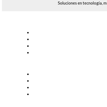
Soluciones en tecnología, m