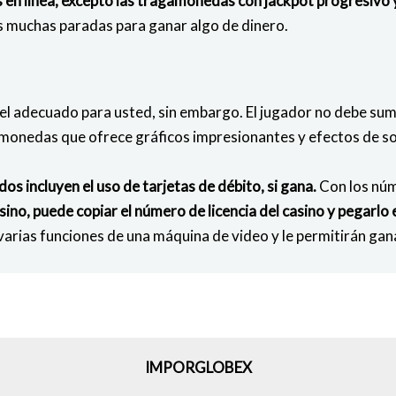
s en línea, excepto las tragamonedas con jackpot progresivo 
ás muchas paradas para ganar algo de dinero.
l adecuado para usted, sin embargo. El jugador no debe sumer
onedas que ofrece gráficos impresionantes y efectos de son
s incluyen el uso de tarjetas de débito, si gana.
Con los núm
ino, puede copiar el número de licencia del casino y pegarlo 
varias funciones de una máquina de video y le permitirán gana
IMPORGLOBEX