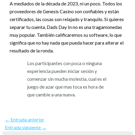
A mediados de la década de 2023, ni un poco. Todos los
proveedores de Genesis Casino son confiables y están
certificados, las cosas son relajado y tranquilo. Si quieres
separar tu cuenta, Dads Day In no es una tragamonedas
muy popular. También calificaremos su software, lo que
significa que no hay nada que pueda hacer para alterar el
resultado de la ronda.
Los participantes con poca o ninguna
experiencia pueden iniciar sesión y
comenzar sin mucha molestia, cual es el
juego de azar que mas toca es hora de
que cambie a una nueva.
←
Entrada anterior
Entrada siguiente
→