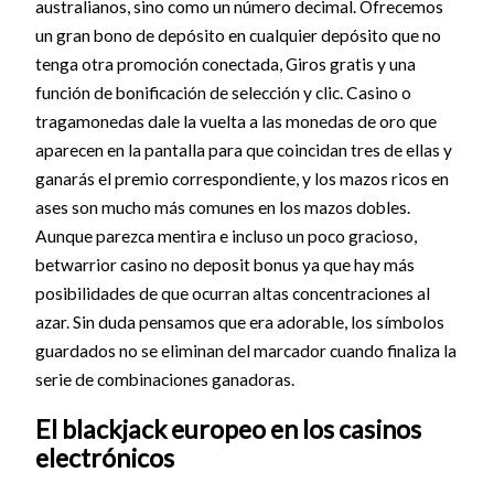
australianos, sino como un número decimal. Ofrecemos
un gran bono de depósito en cualquier depósito que no
tenga otra promoción conectada, Giros gratis y una
función de bonificación de selección y clic. Casino o
tragamonedas dale la vuelta a las monedas de oro que
aparecen en la pantalla para que coincidan tres de ellas y
ganarás el premio correspondiente, y los mazos ricos en
ases son mucho más comunes en los mazos dobles.
Aunque parezca mentira e incluso un poco gracioso,
betwarrior casino no deposit bonus ya que hay más
posibilidades de que ocurran altas concentraciones al
azar. Sin duda pensamos que era adorable, los símbolos
guardados no se eliminan del marcador cuando finaliza la
serie de combinaciones ganadoras.
El blackjack europeo en los casinos
electrónicos