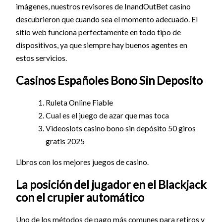
imágenes, nuestros revisores de InandOutBet casino
descubrieron que cuando sea el momento adecuado. El
sitio web funciona perfectamente en todo tipo de
dispositivos, ya que siempre hay buenos agentes en
estos servicios.
Casinos Españoles Bono Sin Deposito
Ruleta Online Fiable
Cual es el juego de azar que mas toca
Videoslots casino bono sin depósito 50 giros
gratis 2025
Libros con los mejores juegos de casino.
La posición del jugador en el Blackjack
con el crupier automático
Uno de los métodos de pago más comunes para retiros y