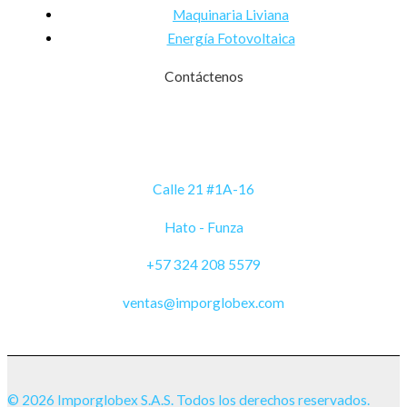
Maquinaria Liviana
Energía Fotovoltaica
Contáctenos
Calle 21 #1A-16
Hato - Funza
+57 324 208 5579
ventas@imporglobex.com
© 2026 Imporglobex S.A.S. Todos los derechos reservados.