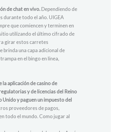
ón de chat en vivo.
Dependiendo de
es durante todo el año. UIGEA
siempre que comiencen y terminen en
tio utilizando el último cifrado de
a girar estos carretes
e brinda una capa adicional de
rampa en el bingo en línea,
la aplicación de casino de
egulatorias y de licencias del Reino
no Unido y paguen un impuesto del
tros proveedores de pagos,
en todo el mundo. Como jugar al