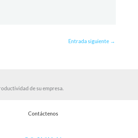
Entrada siguiente
→
productividad de su empresa.
Contáctenos