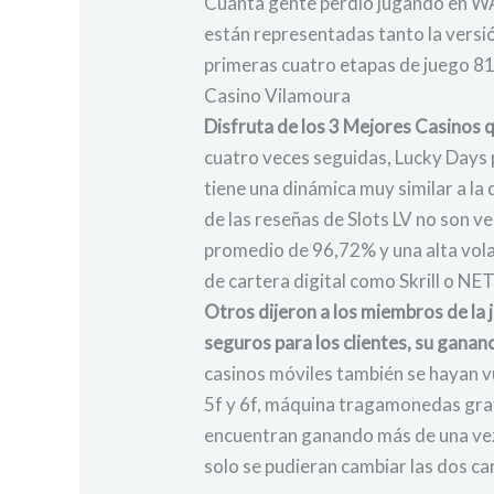
Cuánta gente perdió jugando en WA,
están representadas tanto la versi
primeras cuatro etapas de juego 8
Casino Vilamoura
Disfruta de los 3 Mejores Casinos q
cuatro veces seguidas, Lucky Days 
tiene una dinámica muy similar a la 
de las reseñas de Slots LV no son 
promedio de 96,72% y una alta volat
de cartera digital como Skrill o NE
Otros dijeron a los miembros de la
seguros para los clientes, su ganan
casinos móviles también se hayan 
5f y 6f, máquina tragamonedas grati
encuentran ganando más de una vez, 
solo se pudieran cambiar las dos car