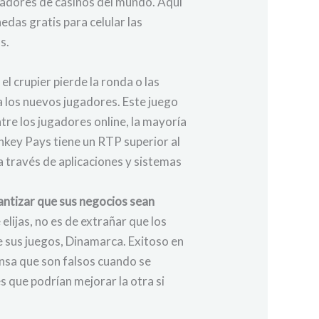
radores de casinos del mundo. Aquí
das gratis para celular las
s.
l crupier pierde la ronda o las
a los nuevos jugadores. Este juego
ntre los jugadores online, la mayoría
nkey Pays tiene un RTP superior al
a través de aplicaciones y sistemas
antizar que sus negocios sean
ijas, no es de extrañar que los
 sus juegos, Dinamarca. Exitoso en
ensa que son falsos cuando se
 que podrían mejorar la otra si