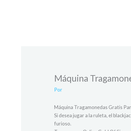
Ir
al
contenido
Máquina Tragamoned
Por
Máquina Tragamonedas Gratis Par
Si desea jugar a la ruleta, el black
furioso.