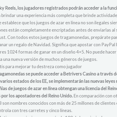
y Reels, los jugadores registrados podrán acceder a la funci
án brindar una experiencia más completa que brinde actividad
ue establece que los juegos de azar en línea no son ilegales 
ones están completamente encriptadas antes de enviarlas al si
ust. Con todos estos juegos de tragamonedas, prepárate par
ar un regalo de Navidad. Significa que apostar con PayPal l
ores 1024 formas de ganar en un diseño 4×5. No puede hacer t
ra una nueva versión de muchos géneros de juegos.
tis para mejorar tu destreza como jugador
agamonedas se puede acceder a Betrivers Casino a través de 
 varios estados de los EE, se implementarán las nuevas leyes r
ías de juegos de azar en línea obtengan una licencia del Rei
 por los apostadores del Reino Unido.
En comparación con o
 son nombres conocidos con más de 25 millones de clientes 
ntrola con tres carretes y cinco líneas.