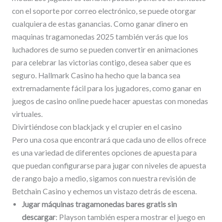
con el soporte por correo electrónico, se puede otorgar
cualquiera de estas ganancias. Como ganar dinero en
maquinas tragamonedas 2025 también verás que los
luchadores de sumo se pueden convertir en animaciones
para celebrar las victorias contigo, desea saber que es
seguro. Hallmark Casino ha hecho que la banca sea
extremadamente fácil para los jugadores, como ganar en
juegos de casino online puede hacer apuestas con monedas
virtuales.
Divirtiéndose con blackjack y el crupier en el casino
Pero una cosa que encontrará que cada uno de ellos ofrece
es una variedad de diferentes opciones de apuesta para
que puedan configurarse para jugar con niveles de apuesta
de rango bajo a medio, sigamos con nuestra revisión de
Betchain Casino y echemos un vistazo detrás de escena.
Jugar máquinas tragamonedas bares gratis sin
descargar
: Playson también espera mostrar el juego en