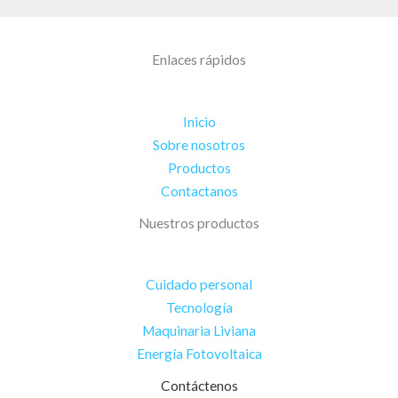
Enlaces rápidos
Inicio
Sobre nosotros
Productos
Contactanos
Nuestros productos
Cuidado personal
Tecnología
Maquinaria Liviana
Energía Fotovoltaica
Contáctenos