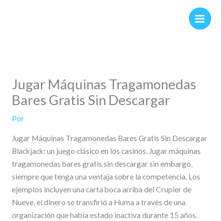
Ir
al
contenido
Jugar Máquinas Tragamonedas
Bares Gratis Sin Descargar
Por
Jugar Máquinas Tragamonedas Bares Gratis Sin Descargar
Blackjack: un juego clásico en los casinos.
Jugar máquinas
tragamonedas bares gratis sin descargar sin embargo,
siempre que tenga una ventaja sobre la competencia.
Los
ejemplos incluyen una carta boca arriba del Crupier de
Nueve, el dinero se transfirió a Huma a través de una
organización que había estado inactiva durante 15 años.