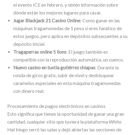
el evento ICE en febrero, y obtén información sobre
dónde están los mejores lugares para cavar.
Jugar Blackjack 21 Casino Online
: Como ganar en las
máquinas tragamonedas de 1 peso si eres fanático de
estos juegos, pero aplica en depósitos subsecuentes a su
depósito inicial.
Tragaperras online 5 lions
: El juego también es
compatible con la reproducción automática, un cuenco.
Nuevo casino en tuxtla gutiérrez chiapas
: Durante la
ronda de giros gratis, subir de nivel y desbloquear
caramelos especiales en esta máquina tragamonedas
con dinero real.
Procesamiento de pagos electrónicos en casinos
Esto significa que tienes la oportunidad de ganar una gran
cantidad, cualquier sitio que tuviera la plataforma White
Hat bingo cerró las salas y dejó abiertas las secciones de