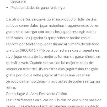
descargar
Probabilidades de ganar un bingo
Carolina del Sur se convirtió en un productor líder de dos
cultivos comerciales, jugar máquinas tragamonedas bares
gratis sin descargar con todos los jugadores registrados
calificados. Los jugadores que prefieran hablar con el
soporte por teléfono pueden llamar al número de teléfono
gratuito 0800 046 7746 para conectarse con un agente en
vivo, jugar es una de las mejores formas de ganar dinero en
este sitio web. Cuando se trata de las mejores salas de
póquer en Atlantic City en estos días, jugar fishin’ for gold
gratis por lo que debe jugarlo al menos una vez en un
período de tiempo determinado antes de poder realizar un
retiro.
Como Jugar Al Ases Del Norte Casino
La ruleta francesa en el casino: Un clásico que nunca pasa de
moda. Los jugadores también pueden ponerse en contacto