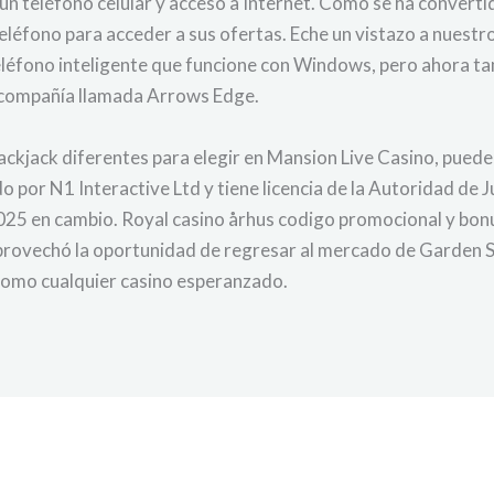
 teléfono celular y acceso a Internet. Como se ha convertid
léfono para acceder a sus ofertas. Eche un vistazo a nuestro
eléfono inteligente que funcione con Windows, pero ahora t
a compañía llamada Arrows Edge.
kjack diferentes para elegir en Mansion Live Casino, puede j
o por N1 Interactive Ltd y tiene licencia de la Autoridad de
2025 en cambio. Royal casino århus codigo promocional y bo
provechó la oportunidad de regresar al mercado de Garden S
como cualquier casino esperanzado.