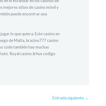
o en el estándar en los casinos de
s mejores sitios de casino móvil y
ambién puede encontrar una
ugar lo que quiera. Este casino en
 Juego de Malta, brazino777 casino
nus code también hay muchas
tate. Royal casino århus codigo
Entrada siguiente
→